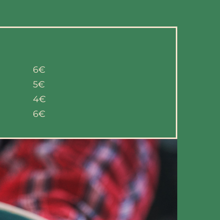
6€
5€
4€
6€