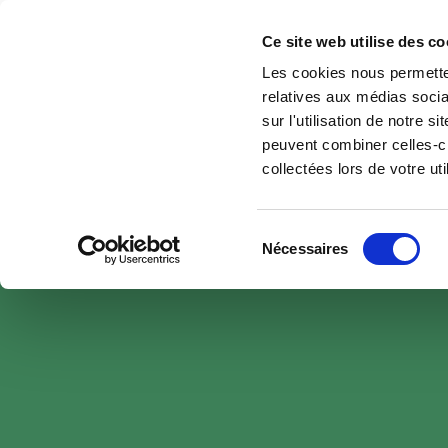
Ce site web utilise des co
Les cookies nous permetten
relatives aux médias socia
sur l'utilisation de notre 
peuvent combiner celles-ci
collectées lors de votre uti
Sélection
Nécessaires
du
consentement