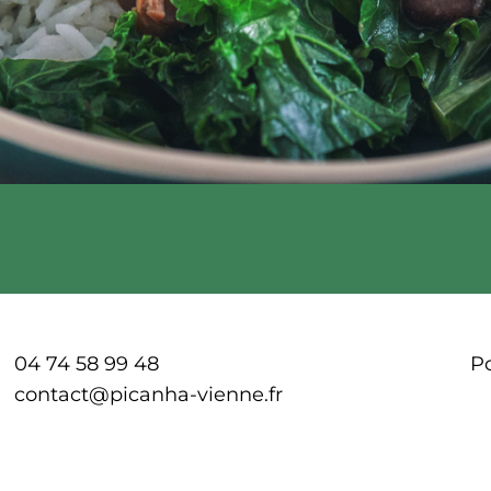
04 74 58 99 48
Po
contact@picanha-vienne.fr