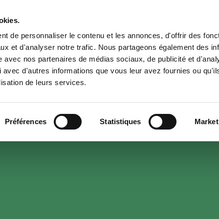
okies.
t de personnaliser le contenu et les annonces, d'offrir des fonct
NOTRE CARTE
NOUS CONTACTER
ux et d'analyser notre trafic. Nous partageons également des in
site avec nos partenaires de médias sociaux, de publicité et d'anal
 avec d'autres informations que vous leur avez fournies ou qu'il
lisation de leurs services.
Préférences
Statistiques
Market